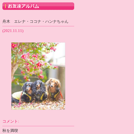
舟木 エレナ・ココナ・ハンナちゃん
(2021.11.11)
コメント:
秋を満喫