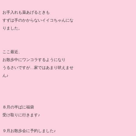
お手入れも薬あげるときも
すずは手のかからないイイコちゃんにな
りました。
ここ最近、
お散歩中にワンコラするようになり
うるさいですが…家ではあまり吠えませ
ん♪
８月の半ばに福袋
受け取りに行きます♪
９月お散歩会に予約しました♪