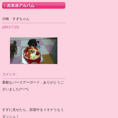
川崎 すずちゃん
(2013.7.25)
コメント:
素敵なバースデーガード…ありがとうご
ざいました(*^^*)
すずに見せたら…部屋中をイキナリもう
ダッシュ！