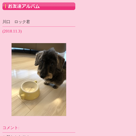
川口 ロック君
(2018.11.3)
コメント: