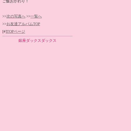
ご飯おかわり！
>>
次の写真へ
>>
一覧へ
>>
お友達アルバムTOP
[#]
TOPページ
銀座ダックスダックス