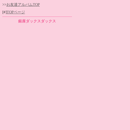
>>
お友達アルバムTOP
[#]
TOPページ
銀座ダックスダックス