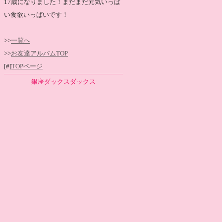
17歳になりました！まだまだ元気いっぱ
い食欲いっぱいです！
>>
一覧へ
>>
お友達アルバムTOP
[#]
TOPページ
銀座ダックスダックス