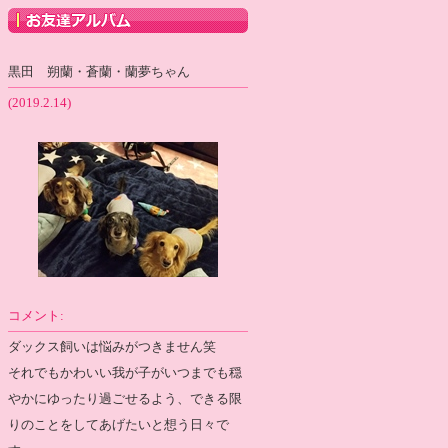
黒田 朔蘭・蒼蘭・蘭夢ちゃん
(2019.2.14)
コメント:
ダックス飼いは悩みがつきません笑
それでもかわいい我が子がいつまでも穏
やかにゆったり過ごせるよう、できる限
りのことをしてあげたいと想う日々で