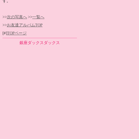
す。
>>
次の写真へ
>>
一覧へ
>>
お友達アルバムTOP
[#]
TOPページ
銀座ダックスダックス