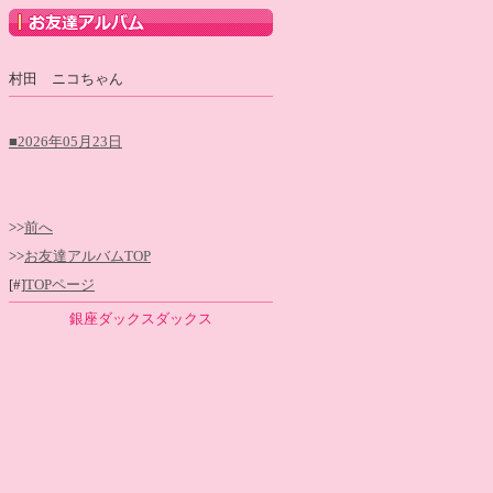
村田 ニコちゃん
■2026年05月23日
>>
前へ
>>
お友達アルバムTOP
[#]
TOPページ
銀座ダックスダックス