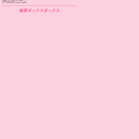
[#]
TOPページ
銀座ダックスダックス