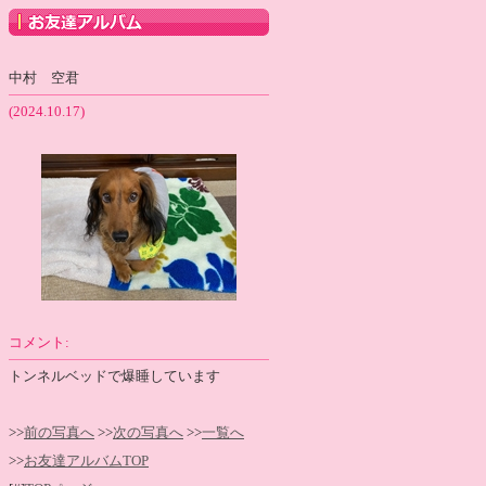
中村 空君
(2024.10.17)
コメント:
トンネルベッドで爆睡しています
>>
前の写真へ
>>
次の写真へ
>>
一覧へ
>>
お友達アルバムTOP