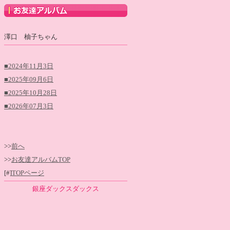
澤口 柚子ちゃん
■2024年11月3日
■2025年09月6日
■2025年10月28日
■2026年07月3日
>>
前へ
>>
お友達アルバムTOP
[#]
TOPページ
銀座ダックスダックス