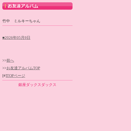
竹中 ミルキーちゃん
■2026年05月9日
>>
前へ
>>
お友達アルバムTOP
[#]
TOPページ
銀座ダックスダックス