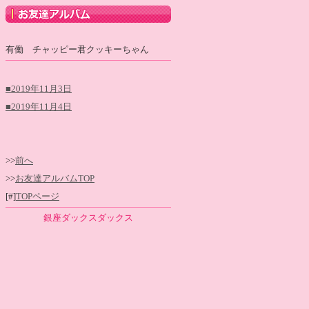
有働 チャッピー君クッキーちゃん
■2019年11月3日
■2019年11月4日
>>
前へ
>>
お友達アルバムTOP
[#]
TOPページ
銀座ダックスダックス