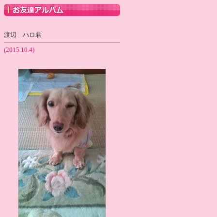
渡辺 ハロ君
(2015.10.4)