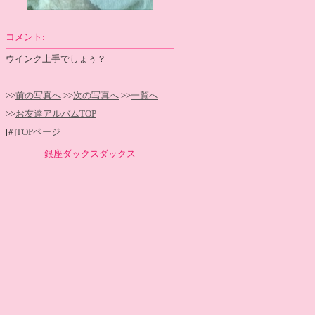
コメント:
ウインク上手でしょぅ？
>>
前の写真へ
>>
次の写真へ
>>
一覧へ
>>
お友達アルバムTOP
[#]
TOPページ
銀座ダックスダックス