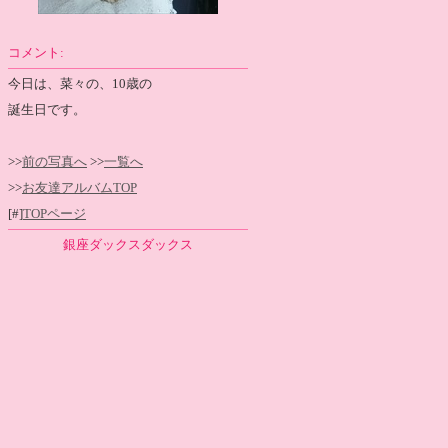
コメント:
今日は、菜々の、10歳の
誕生日です。
>>
前の写真へ
>>
一覧へ
>>
お友達アルバムTOP
[#]
TOPページ
銀座ダックスダックス