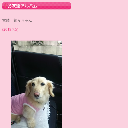
宮崎 菜々ちゃん
(2019.7.5)