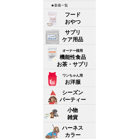
★新着一覧
フード
おやつ
サプリ
ケア用品
オーナー様用
機能性食品
お茶・サプリ
ワンちゃん用
お洋服
シーズン
パーティー
小物
雑貨
ハーネス
カラー