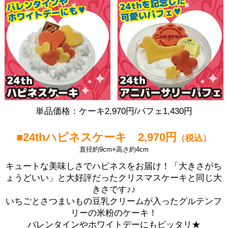
単品価格：ケーキ2,970円/パフェ1,430円
■24thハピネスケーキ 2,970円
（税込）
直径約9cm×高さ約4cm
キュートな美味しさでハピネスをお届け！「大きさがち
ょうどいい」と大好評だったクリスマスケーキと同じ大
きさです♪♪
いちごとさつまいもの豆乳クリームが入ったグルテンフ
リーの米粉のケーキ！
バレンタインやホワイトデーにもピッタリ★