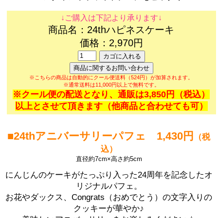
↓ご購入は下記より承ります↓
商品名：24thハピネスケーキ
価格：2,970円
※こちらの商品は自動的にクール便送料（524円）が加算されます。
※通常送料は11,000円以上で無料です。
※クール便の配送となり、通販は3,850円（税込）
以上とさせて頂きます（他商品と合わせても可）
■24thアニバーサリーパフェ 1,430円
（税
込）
直径約7cm×高さ約5cm
にんじんのケーキがたっぷり入った24周年を記念したオ
リジナルパフェ。
お花やダックス、Congrats（おめでとう）の文字入りの
クッキーが華やか♪