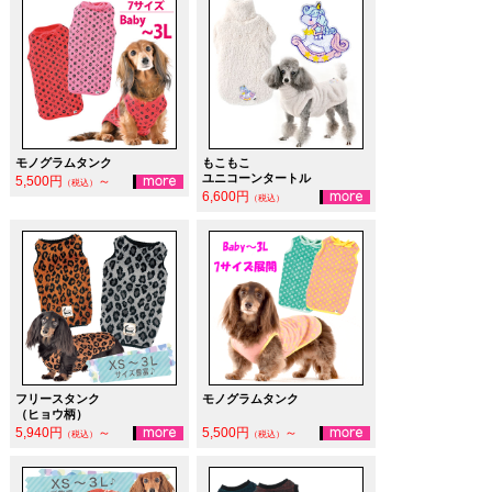
モノグラムタンク
もこもこ
ユニコーンタートル
5,500円
～
（税込）
6,600円
（税込）
フリースタンク
モノグラムタンク
（ヒョウ柄）
5,940円
～
5,500円
～
（税込）
（税込）