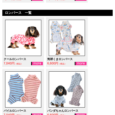
ロンパース 一覧
クールロンパース
気球くまロンパース
7,040円
6,600円
（税込）
（税込）
パイルロンパース
パンダちゃんロンパース
7,040円
6,600円