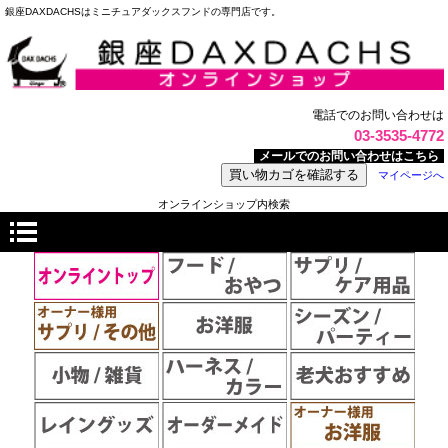
銀座DAXDACHSはミニチュアダックスフンドの専門店です。
電話でのお問い合わせは
03-3535-4772
メールでのお問い合わせはこちら
マイページへ
オンラインショップ内検索