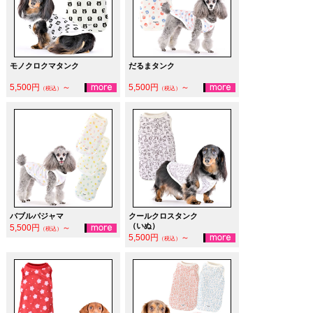
モノクロクマタンク
だるまタンク
5,500円
～
5,500円
～
（税込）
（税込）
バブルパジャマ
クールクロスタンク
（いぬ）
5,500円
～
（税込）
5,500円
～
（税込）