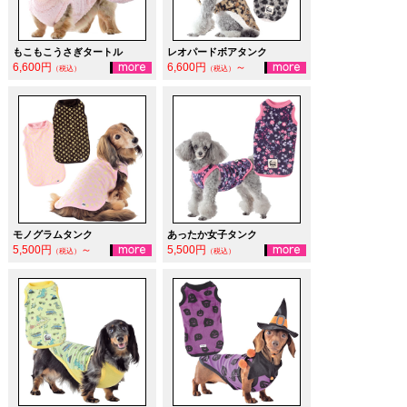
もこもこうさぎタートル
レオパードボアタンク
6,600円
6,600円
～
（税込）
（税込）
モノグラムタンク
あったか女子タンク
5,500円
～
5,500円
（税込）
（税込）