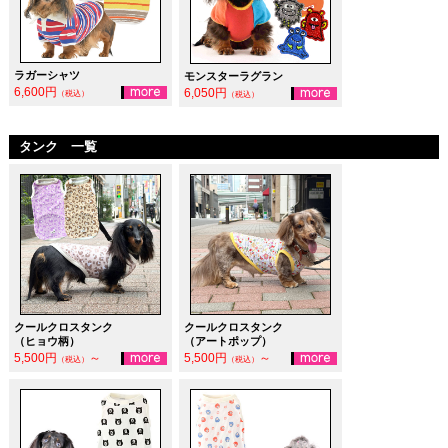
ラガーシャツ
モンスターラグラン
6,600円
6,050円
（税込）
（税込）
タンク 一覧
クールクロスタンク
クールクロスタンク
（ヒョウ柄）
（アートポップ）
5,500円
～
5,500円
～
（税込）
（税込）