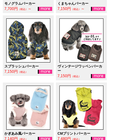
モノグラムパーカー
くまちゃんパーカー
7,700円
～
7,150円
～
（税込）
（税込）
スプラッシュパーカー
ヴィンテージワッペンパーカ
ー
7,150円
（税込）
7,150円
（税込）
かぎあみ風パーカー
CMプリントパーカー
7,140円
7,480円
（税込）
（税込）