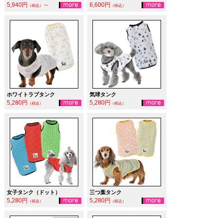
5,940円
～
6,600円
（税込）
（税込）
ホワイトラブタンク
気球タンク
5,280円
5,280円
（税込）
（税込）
女子タンク（ドット）
三つ葉タンク
5,280円
5,280円
（税込）
（税込）