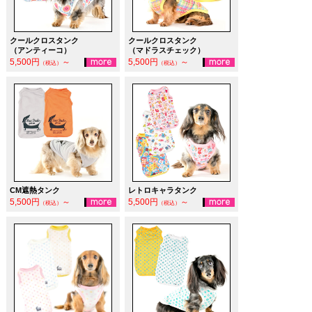
クールクロスタンク
クールクロスタンク
（アンティーコ）
（マドラスチェック）
5,500円
～
5,500円
～
（税込）
（税込）
CM遮熱タンク
レトロキャラタンク
5,500円
～
5,500円
～
（税込）
（税込）