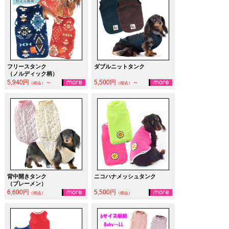
フリースタンク
ダブルニットタンク
（ノルディック柄）
5,940円
～
5,500円
～
（税込）
（税込）
背中開きタンク
ニコハナメッシュタンク
（ブレーメン）
6,600円
5,500円
（税込）
（税込）