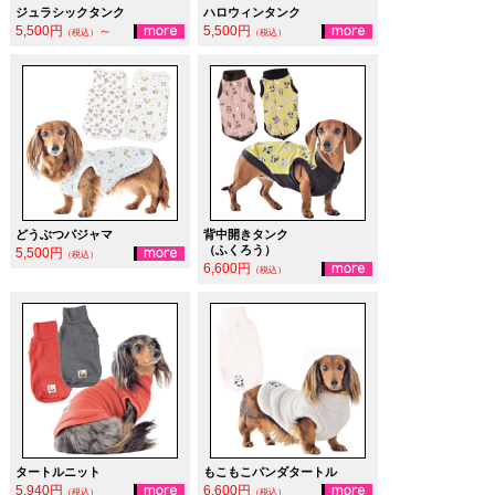
ジュラシックタンク
ハロウィンタンク
5,500円
～
5,500円
（税込）
（税込）
どうぶつパジャマ
背中開きタンク
（ふくろう）
5,500円
（税込）
6,600円
（税込）
タートルニット
もこもこパンダタートル
5,940円
6,600円
（税込）
（税込）