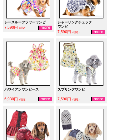
シースルーフラワーワンピ
シャーリングチェック
ワンピ
7,590円
（税込）
7,590円
（税込）
ハワイアンワンピース
スプリングワンピ
6,930円
7,590円
（税込）
（税込）