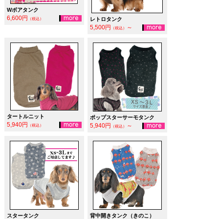
Wボアタンク
6,600円
レトロタンク
（税込）
5,500円
～
（税込）
タートルニット
ポップスターサーモタンク
5,940円
5,940円
～
（税込）
（税込）
スタータンク
背中開きタンク（きのこ）