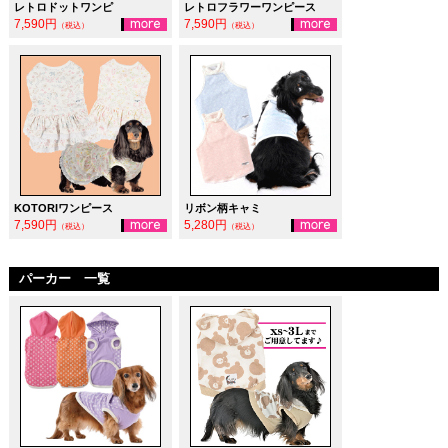
レトロドットワンピ
レトロフラワーワンピース
7,590円
7,590円
（税込）
（税込）
KOTORIワンピース
リボン柄キャミ
7,590円
5,280円
（税込）
（税込）
パーカー 一覧