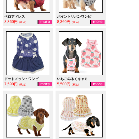
ベロアドレス
ポイントリボンワンピ
8,360円
8,360円
（税込）
（税込）
ドットメッシュワンピ
いちごみるくキャミ
7,590円
5,500円
（税込）
（税込）