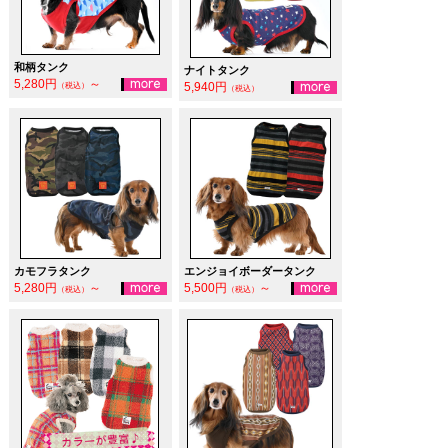
和柄タンク
ナイトタンク
5,280円
～
5,940円
（税込）
（税込）
カモフラタンク
エンジョイボーダータンク
5,280円
～
5,500円
～
（税込）
（税込）