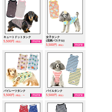
キュートドットタンク
女子タンク
(花柄パステル)
5,500円
（税込）
5,500円
（税込）
パイレーツタンク
パイルタンク
5,500円
～
5,500円
（税込）
（税込）