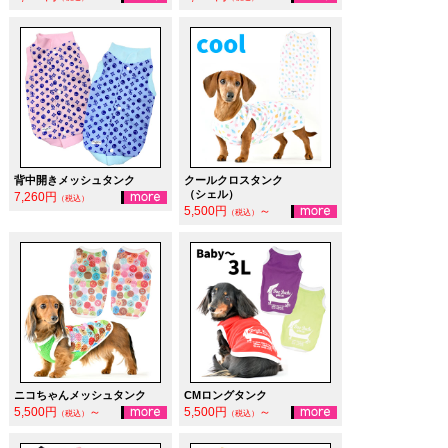
背中開きメッシュタンク
クールクロスタンク
（シェル）
7,260円
（税込）
5,500円
～
（税込）
ニコちゃんメッシュタンク
CMロングタンク
5,500円
～
5,500円
～
（税込）
（税込）