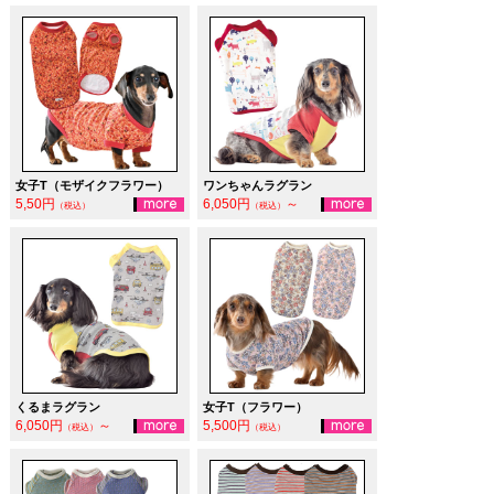
女子T（モザイクフラワー）
ワンちゃんラグラン
5,50円
6,050円
～
（税込）
（税込）
くるまラグラン
女子T（フラワー）
6,050円
～
5,500円
（税込）
（税込）