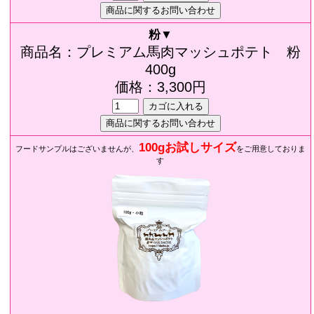
粉▼
商品名：プレミアム馬肉マッシュポテト 粉
400g
価格：3,300円
100gお試しサイズ
フードサンプルはございませんが、
をご用意しておりま
す