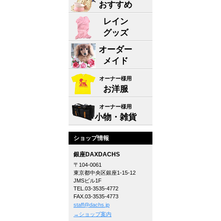
おすすめ
レイン
グッズ
オーダー
メイド
オーナー様用
お洋服
オーナー様用
小物・雑貨
ショップ情報
銀座DAXDACHS
〒104-0061
東京都中央区銀座1-15-12
JMSビル1F
TEL.03-3535-4772
FAX.03-3535-4773
staff@dachs.jp
→ショップ案内