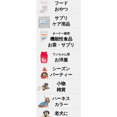
フード
おやつ
サプリ
ケア用品
オーナー様用
機能性食品
お茶・サプリ
ワンちゃん用
お洋服
シーズン
パーティー
小物
雑貨
ハーネス
カラー
老犬に